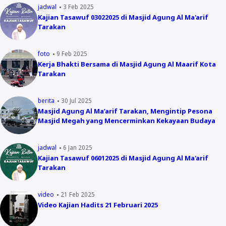
jadwal
3 Feb 2025
Kajian Tasawuf 03022025 di Masjid Agung Al Ma'arif
Tarakan
foto
9 Feb 2025
Kerja Bhakti Bersama di Masjid Agung Al Maarif Kota
Tarakan
berita
30 Jul 2025
Masjid Agung Al Ma’arif Tarakan, Mengintip Pesona
Masjid Megah yang Mencerminkan Kekayaan Budaya
jadwal
6 Jan 2025
Kajian Tasawuf 06012025 di Masjid Agung Al Ma'arif
Tarakan
video
21 Feb 2025
Video Kajian Hadits 21 Februari 2025