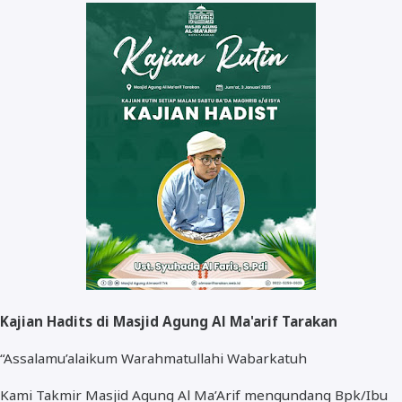
Kegiatan
Video
Fasilitas
Kajian Hadits di Masjid Agung Al Ma'arif Tarakan
“Assalamu’alaikum Warahmatullahi Wabarkatuh
Kami Takmir Masjid Agung Al Ma’Arif mengundang Bpk/Ibu