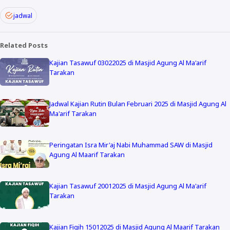
jadwal
Related Posts
Kajian Tasawuf 03022025 di Masjid Agung Al Ma'arif
Tarakan
Jadwal Kajian Rutin Bulan Februari 2025 di Masjid Agung Al
Ma'arif Tarakan
Peringatan Isra Mir'aj Nabi Muhammad SAW di Masjid
Agung Al Maarif Tarakan
Kajian Tasawuf 20012025 di Masjid Agung Al Ma'arif
Tarakan
Kajian Fiqih 15012025 di Masjid Agung Al Maarif Tarakan