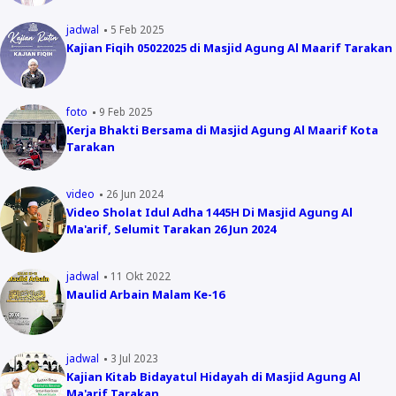
jadwal
5 Feb 2025
Kajian Fiqih 05022025 di Masjid Agung Al Maarif Tarakan
foto
9 Feb 2025
Kerja Bhakti Bersama di Masjid Agung Al Maarif Kota
Tarakan
video
26 Jun 2024
Video Sholat Idul Adha 1445H Di Masjid Agung Al
Ma'arif, Selumit Tarakan 26 Jun 2024
jadwal
11 Okt 2022
Maulid Arbain Malam Ke-16
jadwal
3 Jul 2023
Kajian Kitab Bidayatul Hidayah di Masjid Agung Al
Ma'arif Tarakan