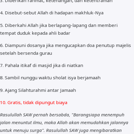
3. Diberikan rahmat, ketenangan, dan ketentraman
4. Disebut-sebut Allah di hadapan makhluk-Nya
5. Diberkahi Allah jika berlapang-lapang dan memberi
tempat duduk kepada ahli badar
6. Diampuni dosanya jika mengucapkan doa penutup majelis
setelah bersenda gurau
7. Pahala itikaf di masjid jika di niatkan
8. Sambil nunggu waktu sholat isya berjamaah
9. Ajang Silahturahmi antar Jamaah
10. Gratis, tidak dipungut biaya
Rasulullah SAW pernah bersabda, "Barangsiapa menempuh
jalan menuntut ilmu, maka Allah akan memudahkan jalannya
untuk menuju surga". Rasulullah SAW juga mengibaratkan