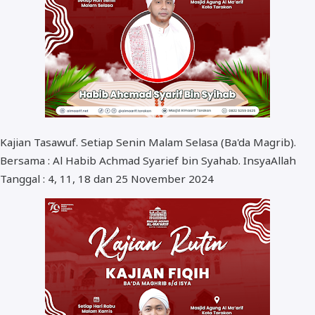
Kajian Tasawuf. Setiap Senin Malam Selasa (Ba'da Magrib).
Bersama : Al Habib Achmad Syarief bin Syahab. InsyaAllah
Tanggal : 4, 11, 18 dan 25 November 2024