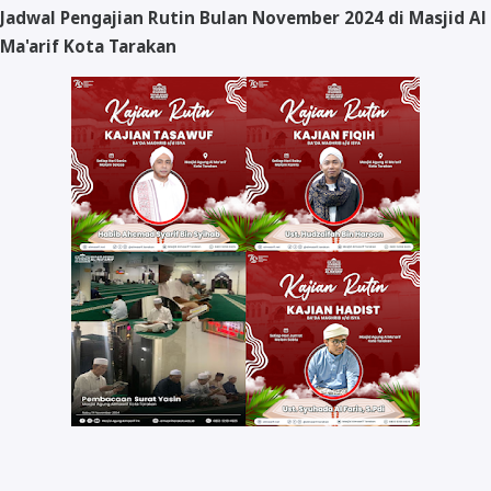
Jadwal Pengajian Rutin Bulan November 2024 di Masjid Al
Kegiatan
Video
Ma'arif Kota Tarakan
Fasilitas