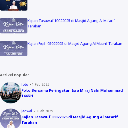
Kajian Tasawuf 10022025 di Masjid Agung Al Ma'arif
Tarakan
Kajian Fiqih 05022025 di Masjid Agung Al Maarif Tarakan
Artikel Populer
foto
1 Feb 2025
Foto Bersama Peringatan Isra Miraj Nabi Muhammad
1446 H
jadwal
3 Feb 2025
Kajian Tasawuf 03022025 di Masjid Agung Al Ma'arif
Tarakan