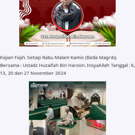
Kajian Fiqih. Setiap Rabu Malam Kamis (Ba'da Magrib).
Bersama : Ustadz Huzaifah Bin Haroon. InsyaAllah Tanggal : 6,
13, 20 dan 27 November 2024