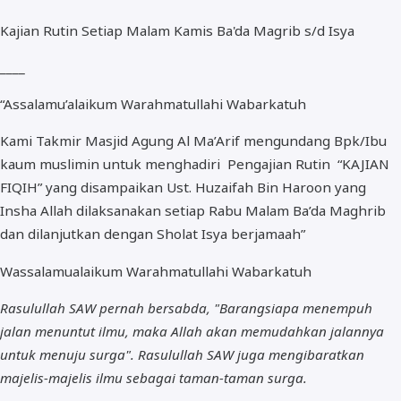
Kajian Rutin Setiap Malam Kamis Ba'da Magrib s/d Isya
____
“Assalamu’alaikum Warahmatullahi Wabarkatuh
Kami Takmir Masjid Agung Al Ma’Arif mengundang Bpk/Ibu
kaum muslimin untuk menghadiri Pengajian Rutin “KAJIAN
FIQIH” yang disampaikan Ust. Huzaifah Bin Haroon yang
Insha Allah dilaksanakan setiap Rabu Malam Ba’da Maghrib
dan dilanjutkan dengan Sholat Isya berjamaah”
Wassalamualaikum Warahmatullahi Wabarkatuh
Rasulullah SAW pernah bersabda, "Barangsiapa menempuh
jalan menuntut ilmu, maka Allah akan memudahkan jalannya
untuk menuju surga". Rasulullah SAW juga mengibaratkan
majelis-majelis ilmu sebagai taman-taman surga.