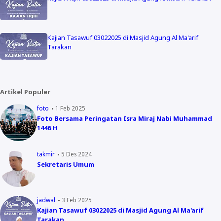
Kajian Tasawuf 03022025 di Masjid Agung Al Ma'arif
Tarakan
Artikel Populer
foto
1 Feb 2025
Foto Bersama Peringatan Isra Miraj Nabi Muhammad
1446 H
takmir
5 Des 2024
Sekretaris Umum
jadwal
3 Feb 2025
Kajian Tasawuf 03022025 di Masjid Agung Al Ma'arif
Tarakan