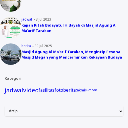
jadwal
3 Jul 2023
Kajian Kitab Bidayatul Hidayah di Masjid Agung Al
Ma'arif Tarakan
berita
30 Jul 2025
Masjid Agung Al Ma’arif Tarakan, Mengintip Pesona
Masjid Megah yang Mencerminkan Kekayaan Budaya
Kategori
jadwal
video
fasilitas
foto
berita
takmir
ucapan