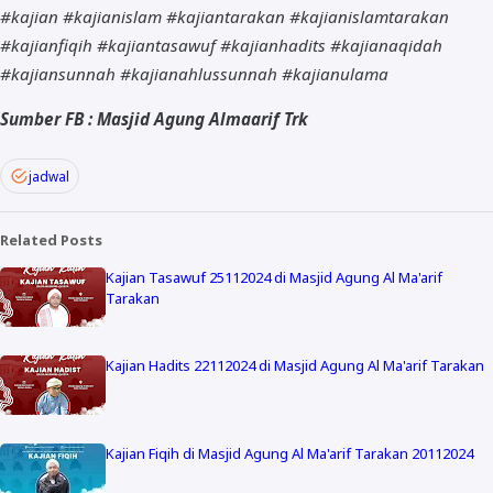
#kajian #kajianislam #kajiantarakan #kajianislamtarakan
#kajianfiqih #kajiantasawuf #kajianhadits #kajianaqidah
#kajiansunnah #kajianahlussunnah #kajianulama
Sumber FB : Masjid Agung Almaarif Trk
jadwal
Related Posts
Kajian Tasawuf 25112024 di Masjid Agung Al Ma'arif
Tarakan
Kajian Hadits 22112024 di Masjid Agung Al Ma'arif Tarakan
Kajian Fiqih di Masjid Agung Al Ma'arif Tarakan 20112024