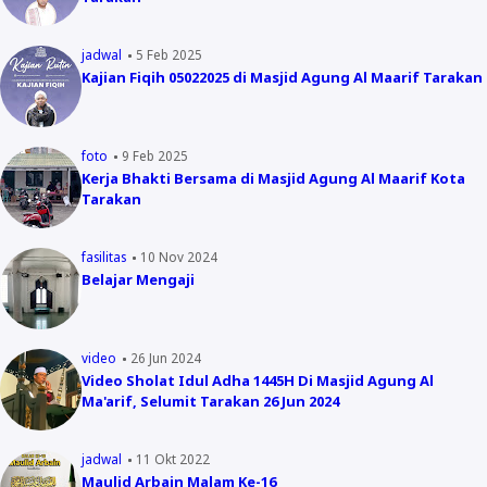
jadwal
5 Feb 2025
Kajian Fiqih 05022025 di Masjid Agung Al Maarif Tarakan
foto
9 Feb 2025
Kerja Bhakti Bersama di Masjid Agung Al Maarif Kota
Tarakan
fasilitas
10 Nov 2024
Belajar Mengaji
video
26 Jun 2024
Video Sholat Idul Adha 1445H Di Masjid Agung Al
Ma'arif, Selumit Tarakan 26 Jun 2024
jadwal
11 Okt 2022
Maulid Arbain Malam Ke-16