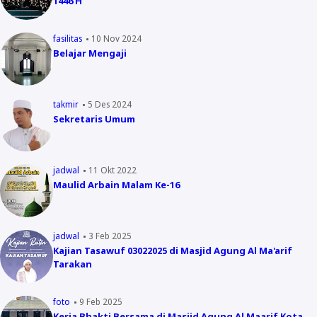
1446 H
fasilitas
10 Nov 2024
Belajar Mengaji
takmir
5 Des 2024
Sekretaris Umum
jadwal
11 Okt 2022
Maulid Arbain Malam Ke-16
jadwal
3 Feb 2025
Kajian Tasawuf 03022025 di Masjid Agung Al Ma'arif
Tarakan
foto
9 Feb 2025
Kerja Bhakti Bersama di Masjid Agung Al Maarif Kota