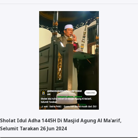
Kegiatan
Video
Fasilitas
Sholat Idul Adha 1445H Di Masjid Agung Al Ma'arif,
Selumit Tarakan 26 Jun 2024