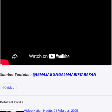
Sumber Youtube :
@IRMASAGUNGALMAARIFTARAKAN
video
Related Posts
Video Kajian Hadits 21 Februari 2025