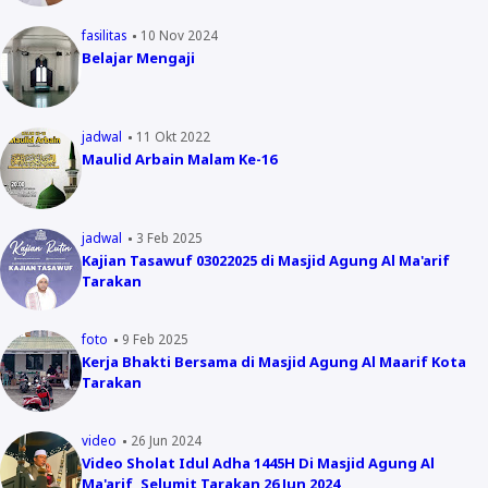
fasilitas
10 Nov 2024
Belajar Mengaji
jadwal
11 Okt 2022
Maulid Arbain Malam Ke-16
jadwal
3 Feb 2025
Kajian Tasawuf 03022025 di Masjid Agung Al Ma'arif
Tarakan
foto
9 Feb 2025
Kerja Bhakti Bersama di Masjid Agung Al Maarif Kota
Tarakan
video
26 Jun 2024
Video Sholat Idul Adha 1445H Di Masjid Agung Al
Ma'arif, Selumit Tarakan 26 Jun 2024