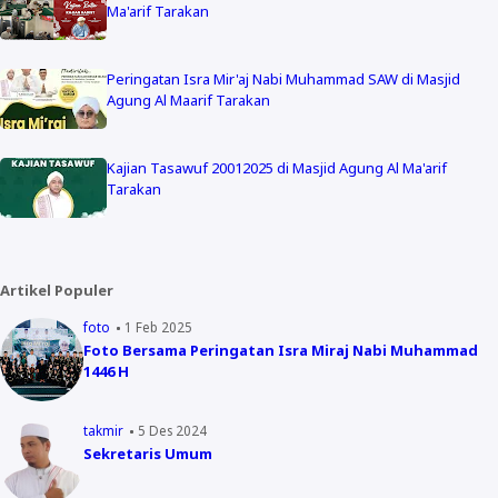
Ma'arif Tarakan
Peringatan Isra Mir'aj Nabi Muhammad SAW di Masjid
Agung Al Maarif Tarakan
Kajian Tasawuf 20012025 di Masjid Agung Al Ma'arif
Tarakan
Artikel Populer
foto
1 Feb 2025
Foto Bersama Peringatan Isra Miraj Nabi Muhammad
1446 H
takmir
5 Des 2024
Sekretaris Umum