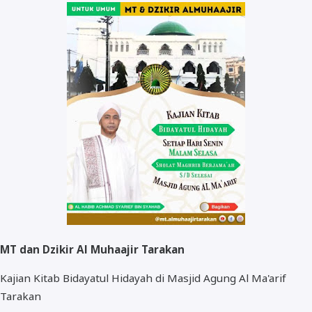
Kegiatan
Video
Fasilitas
MT dan Dzikir Al Muhaajir Tarakan
Kajian Kitab Bidayatul Hidayah di Masjid Agung Al Ma'arif
Tarakan