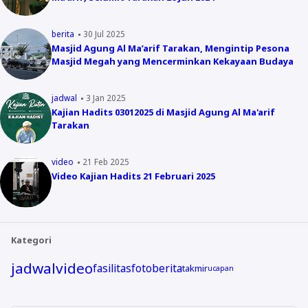
berita
30 Jul 2025
Masjid Agung Al Ma’arif Tarakan, Mengintip Pesona
Masjid Megah yang Mencerminkan Kekayaan Budaya
jadwal
3 Jan 2025
Kajian Hadits 03012025 di Masjid Agung Al Ma'arif
Tarakan
video
21 Feb 2025
Video Kajian Hadits 21 Februari 2025
Kategori
jadwal
video
fasilitas
foto
berita
takmir
ucapan