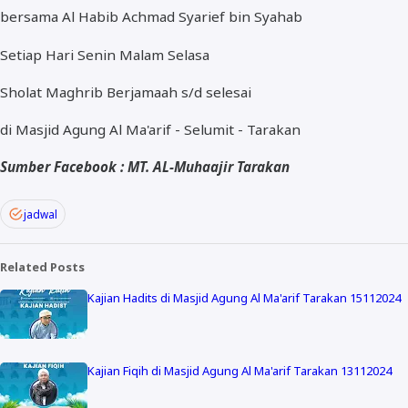
bersama Al Habib Achmad Syarief bin Syahab
Setiap Hari Senin Malam Selasa
Sholat Maghrib Berjamaah s/d selesai
di Masjid Agung Al Ma'arif - Selumit - Tarakan
Sumber Facebook : MT. AL-Muhaajir Tarakan
jadwal
Related Posts
Kajian Hadits di Masjid Agung Al Ma'arif Tarakan 15112024
Kajian Fiqih di Masjid Agung Al Ma'arif Tarakan 13112024